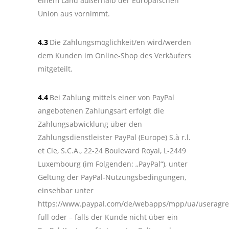
einem Land außerhalb der Europäischen
Union aus vornimmt.
4.3
Die Zahlungsmöglichkeit/en wird/werden
dem Kunden im Online-Shop des Verkäufers
mitgeteilt.
4.4
Bei Zahlung mittels einer von PayPal
angebotenen Zahlungsart erfolgt die
Zahlungsabwicklung über den
Zahlungsdienstleister PayPal (Europe) S.à r.l.
et Cie, S.C.A., 22-24 Boulevard Royal, L-2449
Luxembourg (im Folgenden: „PayPal“), unter
Geltung der PayPal-Nutzungsbedingungen,
einsehbar unter
https://www.paypal.com/de/webapps/mpp/ua/useragr
full oder – falls der Kunde nicht über ein