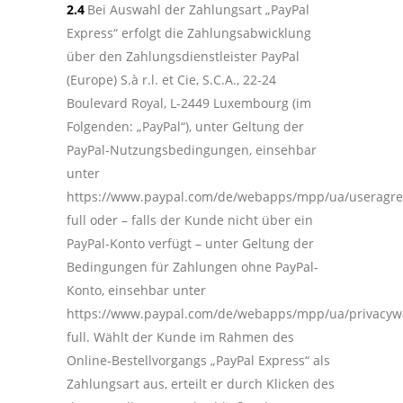
2.4
Bei Auswahl der Zahlungsart „PayPal
Express“ erfolgt die Zahlungsabwicklung
über den Zahlungsdienstleister PayPal
(Europe) S.à r.l. et Cie, S.C.A., 22-24
Boulevard Royal, L-2449 Luxembourg (im
Folgenden: „PayPal“), unter Geltung der
PayPal-Nutzungsbedingungen, einsehbar
unter
https://www.paypal.com/de/webapps/mpp/ua/useragr
full oder – falls der Kunde nicht über ein
PayPal-Konto verfügt – unter Geltung der
Bedingungen für Zahlungen ohne PayPal-
Konto, einsehbar unter
https://www.paypal.com/de/webapps/mpp/ua/privacyw
full. Wählt der Kunde im Rahmen des
Online-Bestellvorgangs „PayPal Express“ als
Zahlungsart aus, erteilt er durch Klicken des