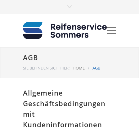
AGB
SIE BEFINDEN SICH HIER:
HOME
/
AGB
Allgemeine
Geschäftsbedingungen
mit
Kundeninformationen