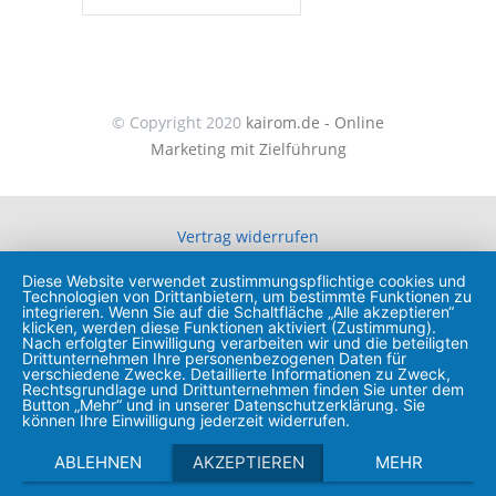
© Copyright 2020
kairom.de - Online
Marketing mit Zielführung
Vertrag widerrufen
Diese Website verwendet zustimmungspflichtige cookies und
Technologien von Drittanbietern, um bestimmte Funktionen zu
integrieren. Wenn Sie auf die Schaltfläche „Alle akzeptieren“
klicken, werden diese Funktionen aktiviert (Zustimmung).
Nach erfolgter Einwilligung verarbeiten wir und die beteiligten
Drittunternehmen Ihre personenbezogenen Daten für
verschiedene Zwecke. Detaillierte Informationen zu Zweck,
Rechtsgrundlage und Drittunternehmen finden Sie unter dem
Button „Mehr“ und in unserer Datenschutzerklärung. Sie
können Ihre Einwilligung jederzeit widerrufen.
ABLEHNEN
AKZEPTIEREN
MEHR