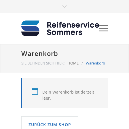
Warenkorb
SIE BEFINDEN SICH HIER:
HOME
/
Warenkorb
Dein Warenkorb ist derzeit
leer.
ZURÜCK ZUM SHOP